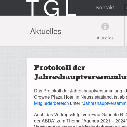
Kontakt
Aktuelles
Aktuelles
Protokoll der
Jahreshauptversammlu
Das Protokoll der Jahreshauptversammlung, d
Crowne Plaza Hotel in Neuss stattfand, ist ab 
Mitgliederbereich
unter "
Jahreshauptversamm
Auch das Vortragsskript von Frau Gabriele R.
der ABDA) zum Thema "Agenda 2021 – 2024" u
Vorsitzenden stehen im Mitgliederbereich zum