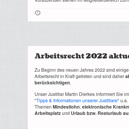
🕔
Arbeitsrecht 2022 aktu
Zu Beginn des neuen Jahres 2022 sind einig
Arbeitsrecht in Kraft getreten und sind daher
a
berücksichtigen
.
Unser Justitiar Martin Dierkes informiert Sie i
"
Tipps & Informationen unserer Justitiare
" u.a
Themen
Mindestlohn
,
elektronische Krank
Arbeitsplatz
und
Urlaub bzw. Resturlaub au