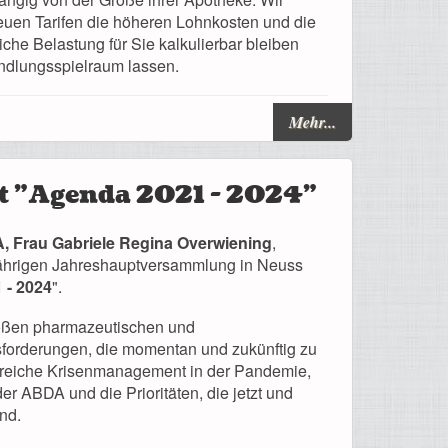
neuen Tarifen die höheren Lohnkosten und die
iche Belastung für Sie kalkulierbar bleiben
ndlungsspielraum lassen.
Mehr...
t "Agenda 2021 - 2024"
, Frau Gabriele Regina Overwiening
,
esjährigen Jahreshauptversammlung in Neuss
 - 2024
".
großen pharmazeutischen und
forderungen, die momentan und zukünftig zu
lgreiche Krisenmanagement in der Pandemie,
er ABDA und die Prioritäten, die jetzt und
nd.