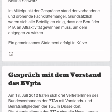
Bettina Schwarz.
Registrierung
Im Mittelpunkt der Gespräche stand der vorhandene
und drohende Fachkräftemangel. Grundsätzlich
waren sich alle Beteiligten einig, dass der Beruf der
PTA an Attraktivität gewinnen muss, um dem
Impressionen
entgegen zu wirken.
Ein gemeinsames Statement erfolgt in Kürze.
🕔
Hilfe
Gespräch mit dem Vorstand
des BVpta
Mitgliederbereich
Am 18. Juli 2012 trafen sich drei Vertreterinnen des
Bundesverbandes der PTAs mit Vorstands- und
Beiratsmitgliedern der TGL in Düsseldorf.
Die Hauptanliegen der PTAs sind die Novellierung