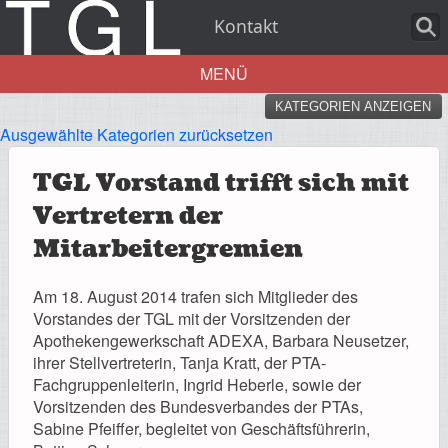
Kontakt
MENÜ
KATEGORIEN ANZEIGEN
Aktuelles
Ausgewählte Kategorien zurücksetzen
TGL Vorstand trifft sich mit
Vertretern der
Über uns
Mitarbeitergremien
Am 18. August 2014 trafen sich Mitglieder des
Vorstandes der TGL mit der Vorsitzenden der
Apothekengewerkschaft ADEXA, Barbara Neusetzer,
Leistungen
ihrer Stellvertreterin, Tanja Kratt, der PTA-
Fachgruppenleiterin, Ingrid Heberle, sowie der
Vorsitzenden des Bundesverbandes der PTAs,
Sabine Pfeiffer, begleitet von Geschäftsführerin,