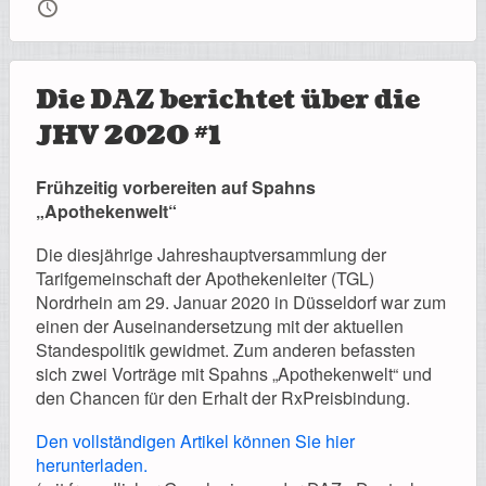
🕔
Die DAZ berichtet über die
JHV 2020 #1
Frühzeitig vorbereiten auf Spahns
„Apothekenwelt“
Die diesjährige Jahreshauptversammlung der
Tarifgemeinschaft der Apothekenleiter (TGL)
Nordrhein am 29. Januar 2020 in Düsseldorf war zum
einen der Auseinandersetzung mit der aktuellen
Standespolitik gewidmet. Zum anderen befassten
sich zwei Vorträge mit Spahns „Apothekenwelt“ und
den Chancen für den Erhalt der Rx­Preisbindung.
Den vollständigen Artikel können Sie hier
herunterladen.