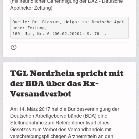
(mit freundlicher Genehmigung der DAZ - Deutsche
Apotheker Zeitung)
Quelle: Dr. Blasius, Helga: in: Deutsche Apot
heker Zeitung, 
160. Jg., Nr. 6 (06.02.2020): S. 76 f.
🕔
TGL Nordrhein spricht mit
der BDA über das Rx-
Versandverbot
Am 14. März 2017 hat die Bundesvereinigung der
Deutschen Arbeitgeberverbände (BDA) eine
Stellungnahme zum Referentenentwurf eines
Gesetzes zum Verbot des Versandhandels mit
verschreibungspflichtigen Arzneimitteln an den