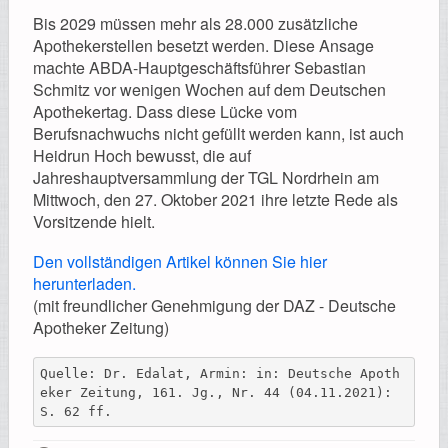
Registrierung
Bis 2029 müssen mehr als 28.000 zusätzliche
Apothekerstellen besetzt werden. Diese Ansage
machte ABDA-Hauptgeschäftsführer Sebastian
Schmitz vor wenigen Wochen auf dem Deutschen
Apothekertag. Dass diese Lücke vom
Impressionen
Berufsnachwuchs nicht gefüllt werden kann, ist auch
Heidrun Hoch bewusst, die auf
Jahreshauptversammlung der TGL Nordrhein am
Mittwoch, den 27. Oktober 2021 ihre letzte Rede als
Vorsitzende hielt.
Hilfe
Den vollständigen Artikel können Sie hier
herunterladen.
(mit freundlicher Genehmigung der DAZ - Deutsche
Apotheker Zeitung)
Mitgliederbereich
Quelle: Dr. Edalat, Armin: in: Deutsche Apoth
eker Zeitung, 161. Jg., Nr. 44 (04.11.2021): 
S. 62 ff.