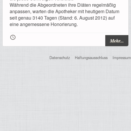
Registrierung
Während die Abgeordneten ihre Diäten regelmäßig
anpassen, warten die Apotheker mit heutigem Datum
seit genau 3140 Tagen (Stand: 6. August 2012) auf
eine angemessene Honorierung.
🕔
Impressionen
Mehr...
Datenschutz
Haftungsausschluss
Impressum
Hilfe
Mitgliederbereich