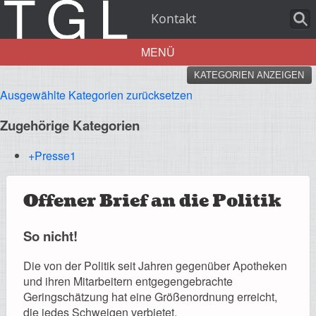
Kontakt
MENÜ
KATEGORIEN ANZEIGEN
Aktuelles
Ausgewählte Kategorien zurücksetzen
Zugehörige Kategorien
+Presse
1
Über uns
Offener Brief an die Politik
So nicht!
Leistungen
Die von der Politik seit Jahren gegenüber Apotheken
und ihren Mitarbeitern entgegengebrachte
Geringschätzung hat eine Größenordnung erreicht,
die jedes Schweigen verbietet.