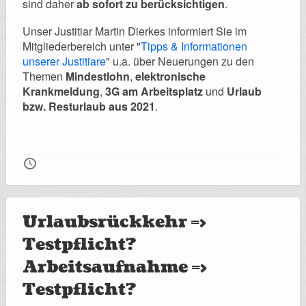
sind daher
ab sofort zu berücksichtigen
.
Unser Justitiar Martin Dierkes informiert Sie im
Mitgliederbereich unter "
Tipps & Informationen
unserer Justitiare
" u.a. über Neuerungen zu den
Themen
Mindestlohn
,
elektronische
Krankmeldung
,
3G am Arbeitsplatz
und
Urlaub
bzw. Resturlaub aus 2021
.
🕔
Urlaubsrückkehr =>
Testpflicht?
Arbeitsaufnahme =>
Testpflicht?