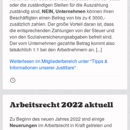
Registrierung
oder die zuständigen Stellen für die Auszahlung
zuständig sind,
NEIN, Unternehmen
können ihren
Beschäftigten einen Betrag von bis zu € 3000,-
zusätzlich zahlen. Der große Vorteil daran ist, dass
die entsprechenden Zahlungen von der Steuer und
Impressionen
von den Sozialversicherungsabgaben befreit sind.
Der vom Unternehmen gezahlte Betrag kommt also
tatsächlich 1:1 bei den Arbeitnehmern an. [...]
Weiterlesen im Mitgliederbereich unter "Tipps &
Hilfe
Informationen unserer Justitiare"
🕔
Mitgliederbereich
Arbeitsrecht 2022 aktuell
Zu Beginn des neuen Jahres 2022 sind einige
Neuerungen
im Arbeitsrecht in Kraft getreten und