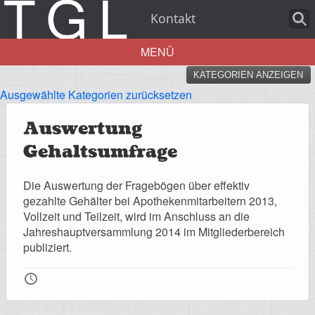
Kontakt
MENÜ
KATEGORIEN ANZEIGEN
Aktuelles
Ausgewählte Kategorien zurücksetzen
Auswertung
Gehaltsumfrage
Über uns
Die Auswertung der Fragebögen über effektiv
gezahlte Gehälter bei Apothekenmitarbeitern 2013,
Vollzeit und Teilzeit, wird im Anschluss an die
Jahreshauptversammlung 2014 im Mitgliederbereich
Leistungen
publiziert.
🕔