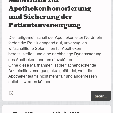
Soforthilfe zur
Apothekenhonorierung
und Sicherung der
Patientenversorgung
Die Tarifgemeinschaft der Apothekenleiter Nordrhein
fordert die Politik dringend auf, unverzüglich
wirtschaftliche Soforthilfen für Apotheken
bereitzustellen und eine nachhaltige Dynamisierung
des Apothekenhonorars einzuführen.
Ohne diese Maßnahmen ist die flächendeckende
Arzneimittelversorgung akut gefährdet, weil die
Apothekenteams nicht mehr fair und angemessen
entlohnt werden können.
🕔
Mehr...