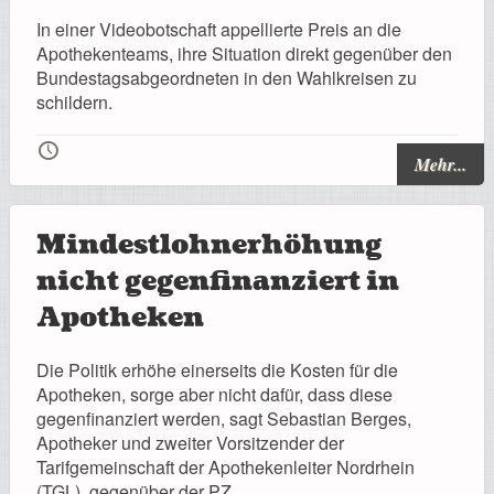
In einer Videobotschaft appellierte Preis an die
Apothekenteams, ihre Situation direkt gegenüber den
Bundestagsabgeordneten in den Wahlkreisen zu
schildern.
🕔
Mehr...
Mindestlohnerhöhung
nicht gegenfinanziert in
Apotheken
Die Politik erhöhe einerseits die Kosten für die
Apotheken, sorge aber nicht dafür, dass diese
gegenfinanziert werden, sagt Sebastian Berges,
Apotheker und zweiter Vorsitzender der
Tarifgemeinschaft der Apothekenleiter Nordrhein
(TGL), gegenüber der PZ.