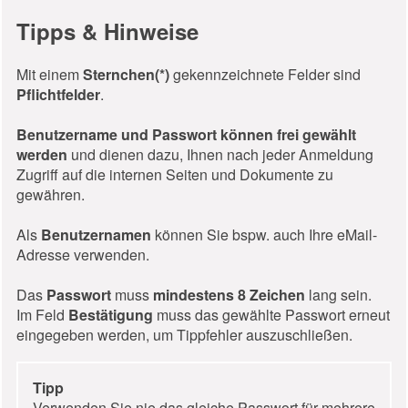
Tipps & Hinweise
Mit einem
Sternchen(*)
gekennzeichnete Felder sind
Pflichtfelder
.
Benutzername und Passwort können frei gewählt
werden
und dienen dazu, Ihnen nach jeder Anmeldung
Zugriff auf die internen Seiten und Dokumente zu
gewähren.
Als
Benutzernamen
können Sie bspw. auch Ihre eMail-
Adresse verwenden.
Das
Passwort
muss
mindestens 8 Zeichen
lang sein.
Im Feld
Bestätigung
muss das gewählte Passwort erneut
eingegeben werden, um Tippfehler auszuschließen.
Tipp
Verwenden Sie nie das gleiche Passwort für mehrere