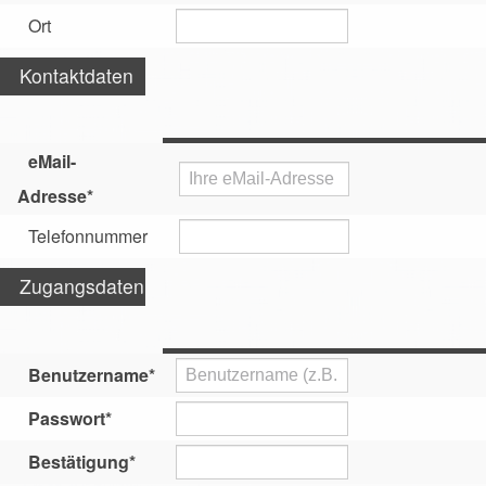
Registrierung
Ort
Kontaktdaten
Impressionen
eMail-
Adresse
*
Telefonnummer
Hilfe
Zugangsdaten
Mitgliederbereich
Benutzername
*
Passwort
*
Bestätigung
*