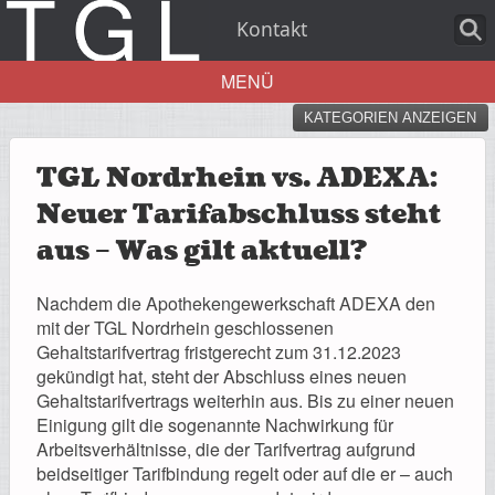
Kontakt
MENÜ
KATEGORIEN ANZEIGEN
Aktuelles
TGL Nordrhein vs. ADEXA:
Neuer Tarifabschluss steht
aus – Was gilt aktuell?
Über uns
Nachdem die Apothekengewerkschaft ADEXA den
mit der TGL Nordrhein geschlossenen
Gehaltstarifvertrag fristgerecht zum 31.12.2023
gekündigt hat, steht der Abschluss eines neuen
Leistungen
Gehaltstarifvertrags weiterhin aus. Bis zu einer neuen
Einigung gilt die sogenannte Nachwirkung für
Arbeitsverhältnisse, die der Tarifvertrag aufgrund
beidseitiger Tarifbindung regelt oder auf die er – auch