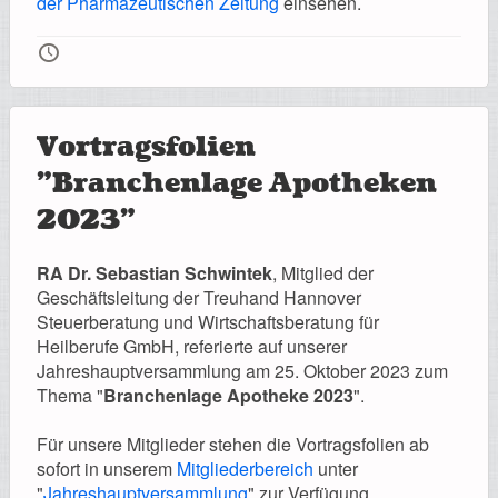
der Pharmazeutischen Zeitung
einsehen.
🕔
Vortragsfolien
"Branchenlage Apotheken
2023"
RA Dr. Sebastian Schwintek
, Mitglied der
Geschäftsleitung der Treuhand Hannover
Steuerberatung und Wirtschaftsberatung für
Heilberufe GmbH, referierte auf unserer
Jahreshauptversammlung am 25. Oktober 2023 zum
Thema "
Branchenlage Apotheke 2023
".
Für unsere Mitglieder stehen die Vortragsfolien ab
sofort in unserem
Mitgliederbereich
unter
"
Jahreshauptversammlung
" zur Verfügung.