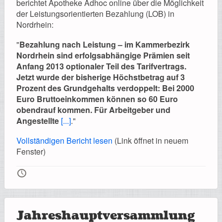
berichtet Apotheke Adhoc online über die Möglichkeit
Registrierung
der Leistungsorientierten Bezahlung (LOB) in
Nordrhein:
"
Bezahlung nach Leistung – im Kammerbezirk
Nordrhein sind erfolgsabhängige Prämien seit
Impressionen
Anfang 2013 optionaler Teil des Tarifvertrags.
Jetzt wurde der bisherige Höchstbetrag auf 3
Prozent des Grundgehalts verdoppelt: Bei 2000
Euro Bruttoeinkommen können so 60 Euro
obendrauf kommen. Für Arbeitgeber und
Hilfe
Angestellte
[...]
."
Vollständigen Bericht lesen
(Link öffnet in neuem
Fenster)
Mitgliederbereich
🕔
Jahreshauptversammlung