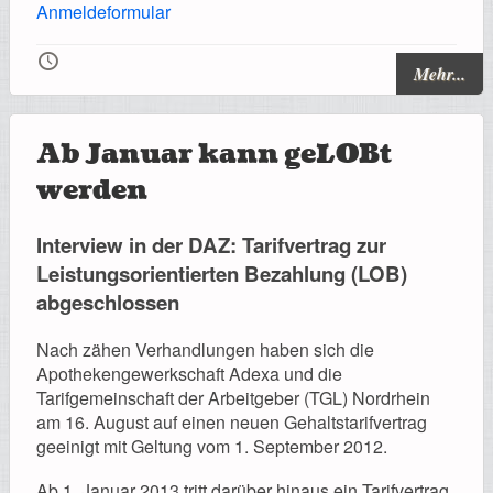
Anmeldeformular
🕔
Mehr...
Ab Januar kann geLOBt
werden
Interview in der DAZ: Tarifvertrag zur
Leistungsorientierten Bezahlung (LOB)
abgeschlossen
Nach zähen Verhandlungen haben sich die
Apothekengewerkschaft Adexa und die
Tarifgemeinschaft der Arbeitgeber (TGL) Nordrhein
am 16. August auf einen neuen Gehaltstarifvertrag
geeinigt mit Geltung vom 1. September 2012.
Ab 1. Januar 2013 tritt darüber hinaus ein Tarifvertrag