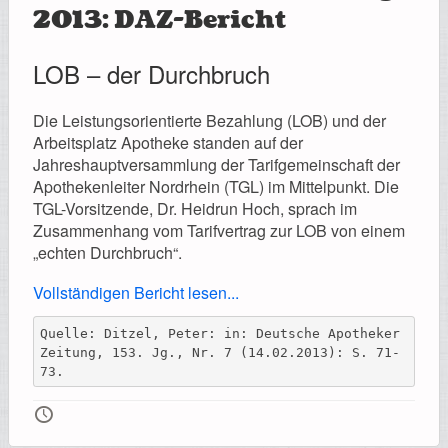
2013: DAZ-Bericht
LOB – der Durchbruch
Die Leistungsorientierte Bezahlung (LOB) und der
Arbeitsplatz Apotheke standen auf der
Jahreshauptversammlung der Tarifgemeinschaft der
Apothekenleiter Nordrhein (TGL) im Mittelpunkt. Die
TGL-Vorsitzende, Dr. Heidrun Hoch, sprach im
Zusammenhang vom Tarifvertrag zur LOB von einem
„echten Durchbruch“.
Vollständigen Bericht lesen...
Quelle: Ditzel, Peter: in: Deutsche Apotheker 
Zeitung, 153. Jg., Nr. 7 (14.02.2013): S. 71-
73.
🕔