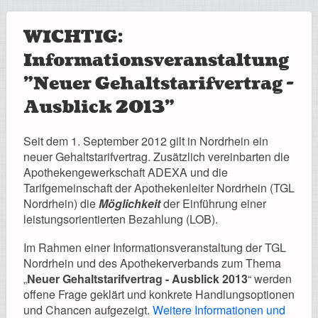
WICHTIG:
Informationsveranstaltung
"Neuer Gehaltstarifvertrag -
Ausblick 2013"
Seit dem 1. September 2012 gilt in Nordrhein ein
neuer Gehaltstarifvertrag. Zusätzlich vereinbarten die
Apothekengewerkschaft ADEXA und die
Tarifgemeinschaft der Apothekenleiter Nordrhein (TGL
Nordrhein) die
Möglichkeit
der Einführung einer
leistungsorientierten Bezahlung (LOB).
Im Rahmen einer Informationsveranstaltung der TGL
Nordrhein und des Apothekerverbands zum Thema
„
Neuer Gehaltstarifvertrag - Ausblick 2013
“ werden
offene Frage geklärt und konkrete Handlungsoptionen
und Chancen aufgezeigt.
Weitere Informationen und