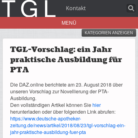
Kontakt
MENÜ
KATEGORIEN ANZEIGEN
Aktuelles
TGL-Vorschlag: ein Jahr
praktische Ausbildung für
PTA
Über uns
Die DAZ.online berichtete am 23. August 2018 über
unseren Vorschlag zur Novellierung der PTA-
Ausbildung.
Den vollständigen Artikel können Sie
hier
Leistungen
herunterladen oder über folgenden Link abrufen:
https://www.deutsche-apotheker-
zeitung.de/news/artikel/2018/08/23/tgl-vorschlag-ein-
jahr-praktische-ausbildung-fuer-pta