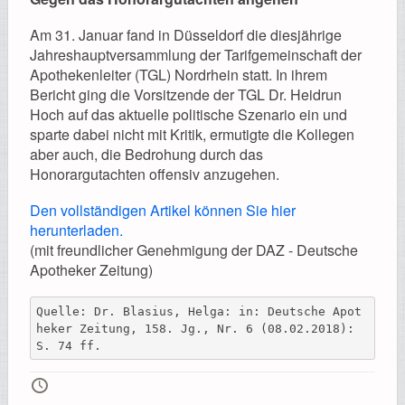
Am 31. Januar fand in Düsseldorf die diesjährige
Jahreshauptversammlung der Tarifgemeinschaft der
Apothekenleiter (TGL) Nordrhein statt. In ihrem
Bericht ging die Vorsitzende der TGL Dr. Heidrun
Hoch auf das aktuelle politische Szenario ein und
sparte dabei nicht mit Kritik, ermutigte die Kollegen
aber auch, die Bedrohung durch das
Honorargutachten offensiv anzugehen.
Den vollständigen Artikel können Sie hier
herunterladen.
(mit freundlicher Genehmigung der DAZ - Deutsche
Apotheker Zeitung)
Quelle: Dr. Blasius, Helga: in: Deutsche Apot
heker Zeitung, 158. Jg., Nr. 6 (08.02.2018): 
S. 74 ff.
🕔