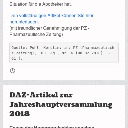
Situation für die Apotheker hat.
Den vollständigen Artikel können Sie hier
herunterladen.
(mit freundlicher Genehmigung der PZ -
Pharmazeutische Zeitung)
Quelle: Pohl, Kerstin: in: PZ (Pharmazeutisch
e Zeitung), 163. Jg., Nr. 6 (08.02.2018): S. 
61 f.
🕔
DAZ-Artikel zur
Jahreshauptversammlung
2018
Gegen das Honorargutachten angehen