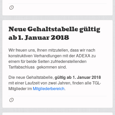
Registrierung
🕔
Neue Gehaltstabelle gültig
Impressionen
ab 1. Januar 2018
Wir freuen uns, Ihnen mitzuteilen, dass wir nach
konstruktiven Verhandlungen mit der ADEXA zu
Hilfe
einem für beide Seiten zufriedenstellenden
Tarifabschluss gekommen sind.
Die neue Gehaltstabelle,
gültig ab 1. Januar 2018
mit einer Laufzeit von zwei Jahren, finden alle TGL-
Mitgliederbereich
Mitglieder im
Mitgliederbereich
.
🕔