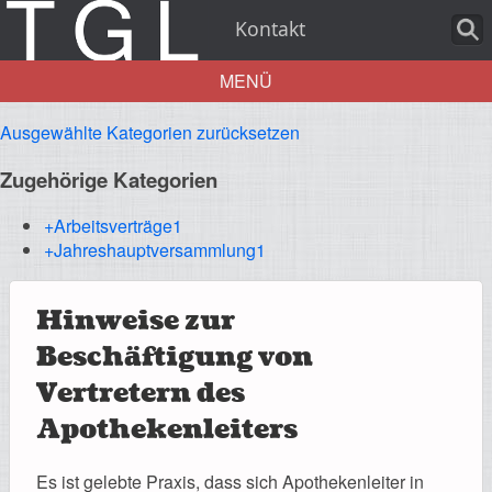
Kontakt
MENÜ
Ausgewählte Kategorien zurücksetzen
Aktuelles
Zugehörige Kategorien
+Arbeitsverträge
1
+Jahreshauptversammlung
1
Über uns
Hinweise zur
Beschäftigung von
Leistungen
Vertretern des
Apothekenleiters
Es ist gelebte Praxis, dass sich Apothekenleiter in