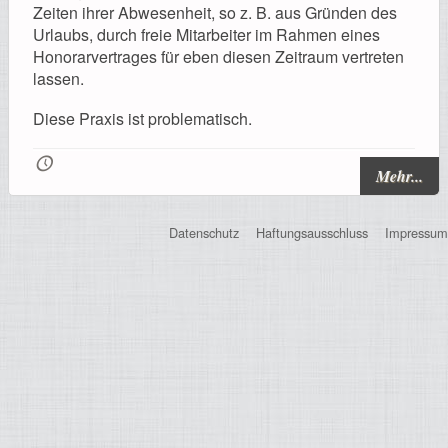
Registrierung
Zeiten ihrer Abwesenheit, so z. B. aus Gründen des
Urlaubs, durch freie Mitarbeiter im Rahmen eines
Honorarvertrages für eben diesen Zeitraum vertreten
lassen.
Diese Praxis ist problematisch.
Impressionen
🕔
Mehr...
Hilfe
Datenschutz
Haftungsausschluss
Impressum
Mitgliederbereich