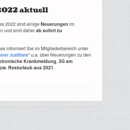
2022 aktuell
es 2022 sind einige
Neuerungen
im
ten und sind daher
ab sofort zu
kes informiert Sie im Mitgliederbereich unter
rer Justitiare
" u.a. über Neuerungen zu den
ktronische Krankmeldung
,
3G am
zw. Resturlaub aus 2021
.