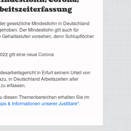
rbeitszeiterfassung
der gesetzliche Mindestlohn in Deutschland
ehoben. Der Mindestlohn gilt auch für
ere Gehaltsstufen vorsehen, denn Schlupflöcher
2022 gilt eine neue Corona
desarbeitsgericht in Erfurt seinem Urteil von
u, in Deutschland Arbeitszeiten aller
zu erfassen.
 zu diesen Themenbereichen erhalten Sie im
pps & Informationen unserer Justitiare"
.