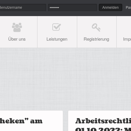
Pa
Über uns
Leistungen
Registrierung
Imp
otheken" am
Arbeitsrecht
01.10.2022: M