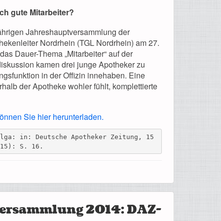
h gute Mitarbeiter?
jährigen Jahreshauptversammlung der
hekenleiter Nordrhein (TGL Nordrhein) am 27.
das Dauer-Thema „Mitarbeiter“ auf der
iskussion kamen drei junge Apotheker zu
ungsfunktion in der Offizin innehaben. Eine
rhalb der Apotheke wohler fühlt, komplettierte
können Sie hier herunterladen.
elga: in: Deutsche Apotheker Zeitung, 15
015): S. 16.
ersammlung 2014: DAZ-