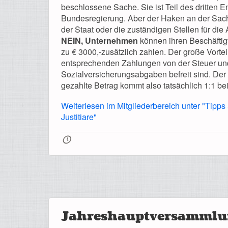
beschlossene Sache. Sie ist Teil des dritten E
Bundesregierung. Aber der Haken an der Sache 
der Staat oder die zuständigen Stellen für die
NEIN, Unternehmen
können ihren Beschäftig
zu € 3000,-zusätzlich zahlen. Der große Vorteil
entsprechenden Zahlungen von der Steuer un
Sozialversicherungsabgaben befreit sind. D
gezahlte Betrag kommt also tatsächlich 1:1 bei
Weiterlesen im Mitgliederbereich unter "Tipps
Justitiare"
🕔
Jahreshauptversammlu