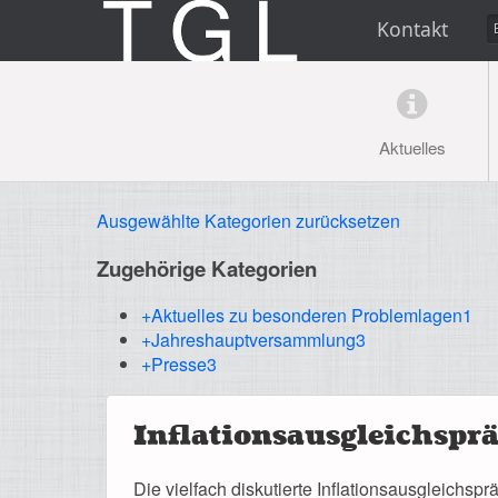
Kontakt
Aktuelles
Ausgewählte Kategorien zurücksetzen
Zugehörige Kategorien
+Aktuelles zu besonderen Problemlagen
1
+Jahreshauptversammlung
3
+Presse
3
Inflationsausgleichspr
Die vielfach diskutierte Inflationsausgleichsp