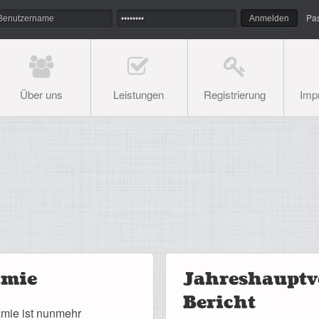
Pa
Über uns
Leistungen
Registrierung
Imp
ämie
Jahreshauptv
Bericht
rämie ist nunmehr