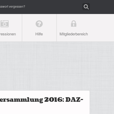
sswort vergessen?
ressionen
Hilfe
Mitgliederbereich
ersammlung 2016: DAZ-