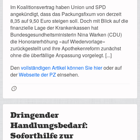
Im Koalitionsvertrag haben Union und SPD
angekündigt, dass das Packungsfixum von derzeit
8,35 auf 9,50 Euro steigen soll. Doch mit Blick auf die
finanzielle Lage der Krankenkassen hat
Bundesgesundheitsministerin Nina Warken (CDU)
die Honorarerhöhung »auf Wiedervorlage«
zurückgestellt und ihre Apothekenreform zunächst
ohne die überfällige Anpassung vorgelegt. [...]
Den
vollständigen Artikel können Sie hier
oder auf
der
Webseite der PZ
einsehen.
🕔
Dringender
Handlungsbedarf:
Soforthilfe zur