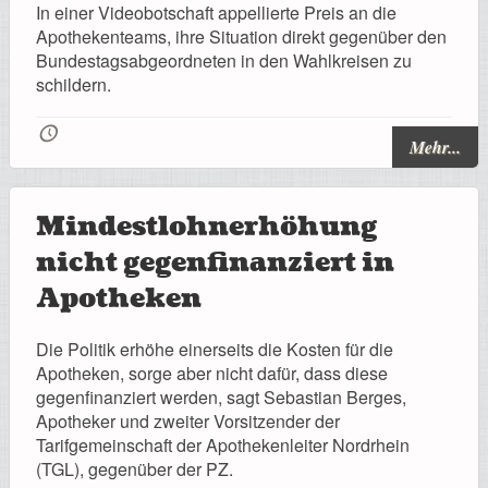
In einer Videobotschaft appellierte Preis an die
Apothekenteams, ihre Situation direkt gegenüber den
Bundestagsabgeordneten in den Wahlkreisen zu
schildern.
🕔
Mehr...
Mindestlohnerhöhung
nicht gegenfinanziert in
Apotheken
Die Politik erhöhe einerseits die Kosten für die
Apotheken, sorge aber nicht dafür, dass diese
gegenfinanziert werden, sagt Sebastian Berges,
Apotheker und zweiter Vorsitzender der
Tarifgemeinschaft der Apothekenleiter Nordrhein
(TGL), gegenüber der PZ.