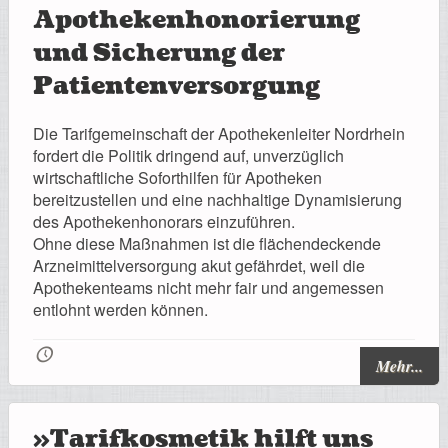
Apothekenhonorierung
und Sicherung der
Patientenversorgung
Die Tarifgemeinschaft der Apothekenleiter Nordrhein
fordert die Politik dringend auf, unverzüglich
wirtschaftliche Soforthilfen für Apotheken
bereitzustellen und eine nachhaltige Dynamisierung
des Apothekenhonorars einzuführen.
Ohne diese Maßnahmen ist die flächendeckende
Arzneimittelversorgung akut gefährdet, weil die
Apothekenteams nicht mehr fair und angemessen
entlohnt werden können.
🕔
Mehr...
»Tarifkosmetik hilft uns