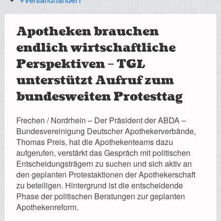
Registrierung
Apotheken brauchen
endlich wirtschaftliche
Impressionen
Perspektiven – TGL
unterstützt Aufruf zum
bundesweiten Protesttag
Hilfe
Frechen / Nordrhein – Der Präsident der ABDA –
Bundesvereinigung Deutscher Apothekerverbände,
Thomas Preis, hat die Apothekenteams dazu
aufgerufen, verstärkt das Gespräch mit politischen
Entscheidungsträgern zu suchen und sich aktiv an
Mitgliederbereich
den geplanten Protestaktionen der Apothekerschaft
zu beteiligen. Hintergrund ist die entscheidende
Phase der politischen Beratungen zur geplanten
Apothekenreform.