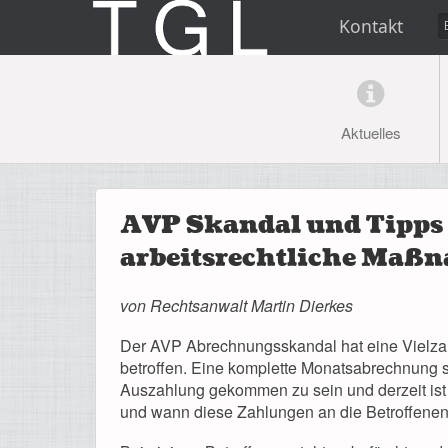
Kontakt
Aktuelles
AVP Skandal und Tipps f
arbeitsrechtliche Maß
von Rechtsanwalt Martin Dierkes
Der AVP Abrechnungsskandal hat eine Vielza
betroffen. Eine komplette Monatsabrechnung sc
Auszahlung gekommen zu sein und derzeit ist e
und wann diese Zahlungen an die Betroffene