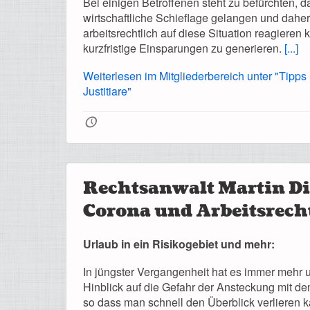
Bei einigen Betroffenen steht zu befürchten, da
wirtschaftliche Schieflage gelangen und daher
arbeitsrechtlich auf diese Situation reagieren
kurzfristige Einsparungen zu generieren.
[...]
Weiterlesen im Mitgliederbereich unter "Tipps
Justitiare"
🕔
Rechtsanwalt Martin Di
Corona und Arbeitsrech
Urlaub in ein Risikogebiet und mehr:
In jüngster Vergangenheit hat es immer mehr
Hinblick auf die Gefahr der Ansteckung mit d
so dass man schnell den Überblick verlieren k