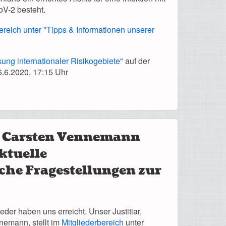
V-2 besteht.
ereich unter "Tipps & Informationen unserer
ung internationaler Risikogebiete
" auf der
6.6.2020, 17:15 Uhr
 Carsten Vennemann
ktuelle
iche Fragestellungen zur
eder haben uns erreicht. Unser Justitiar,
emann, stellt im
Mitgliederbereich
unter