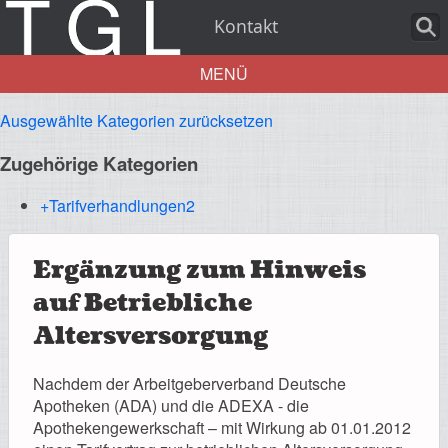
Kontakt
MENÜ
Ausgewählte Kategorien zurücksetzen
Aktuelles
Zugehörige Kategorien
+Tarifverhandlungen
2
Über uns
Ergänzung zum Hinweis
auf Betriebliche
Altersversorgung
Leistungen
Nachdem der Arbeitgeberverband Deutsche
Apotheken (ADA) und die ADEXA - die
Apothekengewerkschaft – mit Wirkung ab 01.01.2012