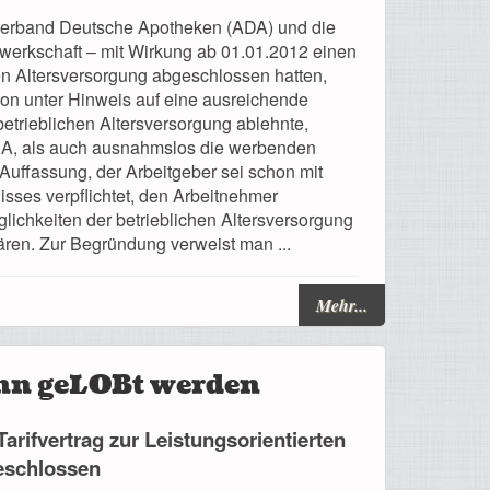
erband Deutsche Apotheken (ADA) und die
erkschaft – mit Wirkung ab 01.01.2012 einen
chen Altersversorgung abgeschlossen hatten,
on unter Hinweis auf eine ausreichende
etrieblichen Altersversorgung ablehnte,
XA, als auch ausnahmslos die werbenden
 Auffassung, der Arbeitgeber sei schon mit
isses verpflichtet, den Arbeitnehmer
glichkeiten der betrieblichen Altersversorgung
ären. Zur Begründung verweist man ...
Mehr...
nn geLOBt werden
Tarifvertrag zur Leistungsorientierten
eschlossen