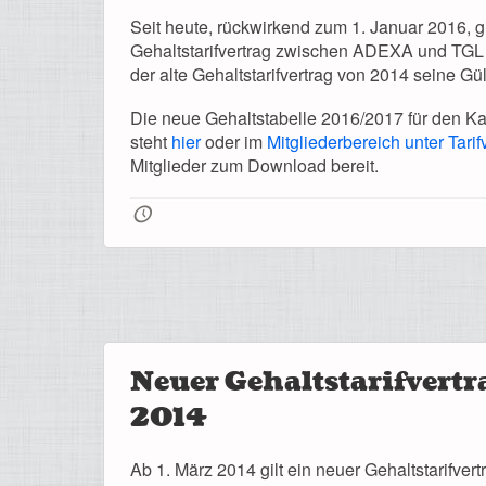
Seit heute, rückwirkend zum 1. Januar 2016, gi
Gehaltstarifvertrag zwischen ADEXA und TGL N
der alte Gehaltstarifvertrag von 2014 seine Gült
Die neue Gehaltstabelle 2016/2017 für den 
steht
hier
oder im
Mitgliederbereich unter Tarif
Mitglieder zum Download bereit.
🕔
Neuer Gehaltstarifvertra
2014
Ab 1. März 2014 gilt ein neuer Gehaltstarifv