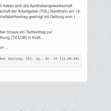
 haben sich die Apothekengewerkschaft
schaft der Arbeitgeber (TGL) Nordrhein am 16.
altstarifvertrag geeinigt mit Geltung vom 1.
ber hinaus ein Tarifvertrag zur
hlung (TV LOB) in Kraft.
n ...
eker Zeitung, 152. Jg., Nr. 37 (13.09.201