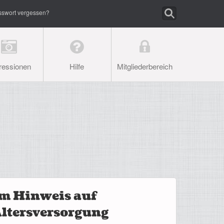
sswort vergessen?
ressionen
Hilfe
Mitgliederbereich
m Hinweis auf
Altersversorgung