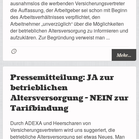
ausnahmslos die werbenden Versicherungsvertreter
Registrierung
die Auffassung, der Arbeitgeber sei schon mit Beginn
des Arbeitsverhältnisses verpflichtet, den
Arbeitnehmer „unverzüglich“ über die Möglichkeiten
der betrieblichen Altersversorgung zu informieren und
aufzuklären. Zur Begründung verweist man ...
Impressionen
🕔
Mehr...
Hilfe
Pressemitteilung: JA zur
betrieblichen
Altersversorgung - NEIN zur
Mitgliederbereich
Tarifbindung
Durch ADEXA und Heerscharen von
Versicherungsvertretern wird uns suggeriert, die
betriebliche Altersversorgung sei etwas Neues. Man