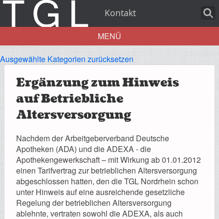
Kontakt
MENÜ
Ausgewählte Kategorien zurücksetzen
Aktuelles
Ergänzung zum Hinweis
auf Betriebliche
Altersversorgung
Über uns
Nachdem der Arbeitgeberverband Deutsche
Apotheken (ADA) und die ADEXA - die
Apothekengewerkschaft – mit Wirkung ab 01.01.2012
einen Tarifvertrag zur betrieblichen Altersversorgung
Leistungen
abgeschlossen hatten, den die TGL Nordrhein schon
unter Hinweis auf eine ausreichende gesetzliche
Regelung der betrieblichen Altersversorgung
ablehnte, vertraten sowohl die ADEXA, als auch