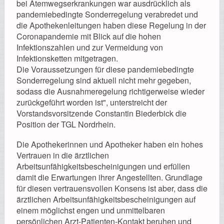
bei Atemwegserkrankungen war ausdrücklich als
Registrierung
pandemiebedingte Sonderregelung verabredet und
die Apothekenleitungen haben diese Regelung in der
Coronapandemie mit Blick auf die hohen
Infektionszahlen und zur Vermeidung von
Infektionsketten mitgetragen.
Impressionen
Die Voraussetzungen für diese pandemiebedingte
Sonderregelung sind aktuell nicht mehr gegeben,
sodass die Ausnahmeregelung richtigerweise wieder
zurückgeführt worden ist", unterstreicht der
Vorstandsvorsitzende Constantin Biederbick die
Hilfe
Position der TGL Nordrhein.
Die Apothekerinnen und Apotheker haben ein hohes
Vertrauen in die ärztlichen
Arbeitsunfähigkeitsbescheinigungen und erfüllen
Mitgliederbereich
damit die Erwartungen ihrer Angestellten. Grundlage
für diesen vertrauensvollen Konsens ist aber, dass die
ärztlichen Arbeitsunfähigkeitsbescheinigungen auf
einem möglichst engen und unmittelbaren
persönlichen Arzt-Patienten-Kontakt beruhen und