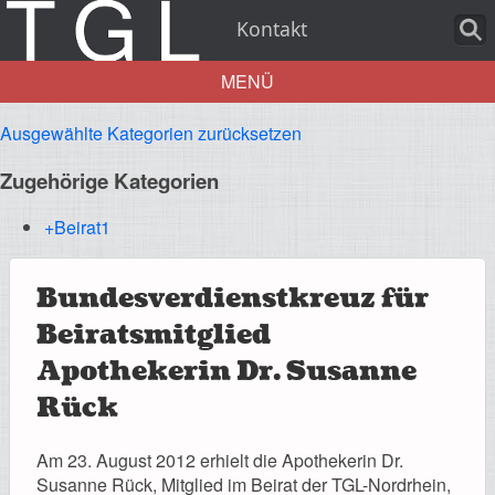
Kontakt
MENÜ
Ausgewählte Kategorien zurücksetzen
Aktuelles
Zugehörige Kategorien
+Beirat
1
Über uns
Bundesverdienstkreuz für
Beiratsmitglied
Apothekerin Dr. Susanne
Leistungen
Rück
Am 23. August 2012 erhielt die Apothekerin Dr.
Susanne Rück, Mitglied im Beirat der TGL-Nordrhein,