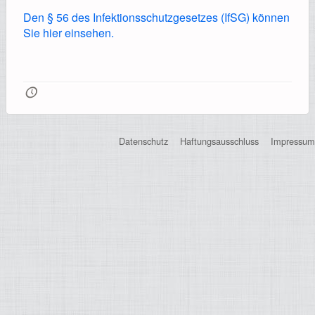
Registrierung
Den § 56 des Infektionsschutzgesetzes (IfSG) können
Sie hier einsehen.
Impressionen
🕔
Datenschutz
Haftungsausschluss
Impressum
Hilfe
Mitgliederbereich