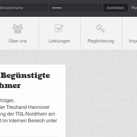
Pa
Über uns
Leistungen
Registrierung
Imp
 Begünstigte
ehmer
Krüger,
 der Treuhand Hannover
g der TGL-Nordrhein am
t im internen Bereich unter