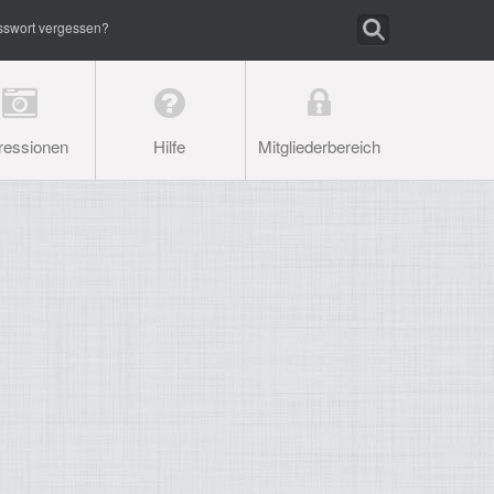
sswort vergessen?
ressionen
Hilfe
Mitgliederbereich