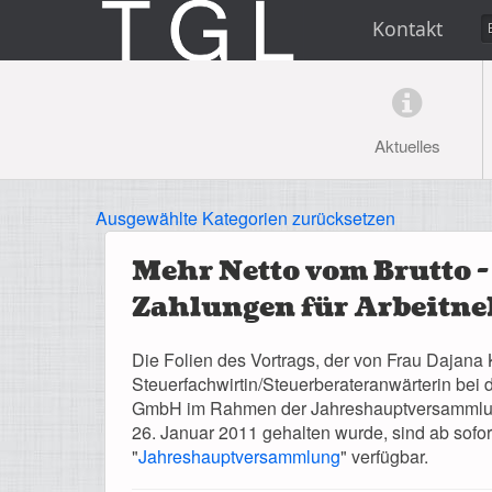
Kontakt
Aktuelles
Ausgewählte Kategorien zurücksetzen
Mehr Netto vom Brutto -
Zahlungen für Arbeitn
Die Folien des Vortrags, der von Frau Dajana 
Steuerfachwirtin/Steuerberateranwärterin bei
GmbH im Rahmen der Jahreshauptversammlun
26. Januar 2011 gehalten wurde, sind ab sofor
"
Jahreshauptversammlung
" verfügbar.