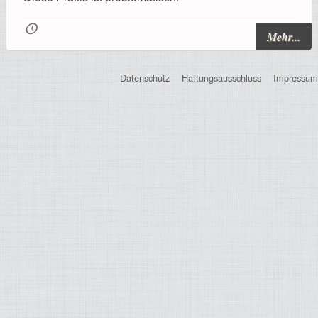
Registrierung
🕔
Mehr...
Datenschutz
Haftungsausschluss
Impressum
Impressionen
Hilfe
Mitgliederbereich