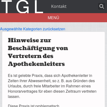
Kontakt
MENÜ
Ausgewählte Kategorien zurücksetzen
Aktuelles
Hinweise zur
Beschäftigung von
Vertretern des
Über uns
Apothekenleiters
Es ist gelebte Praxis, dass sich Apothekenleiter in
Zeiten ihrer Abwesenheit, so z. B. aus Gründen des
Leistungen
Urlaubs, durch freie Mitarbeiter im Rahmen eines
Honorarvertrages für eben diesen Zeitraum vertreten
lassen.
Diese Praxis ist problematisch.