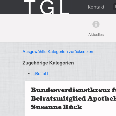
Kontakt
Aktuelles
Ausgewählte Kategorien zurücksetzen
Zugehörige Kategorien
+Beirat
1
Bundesverdienstkreuz f
Beiratsmitglied Apothek
Susanne Rück