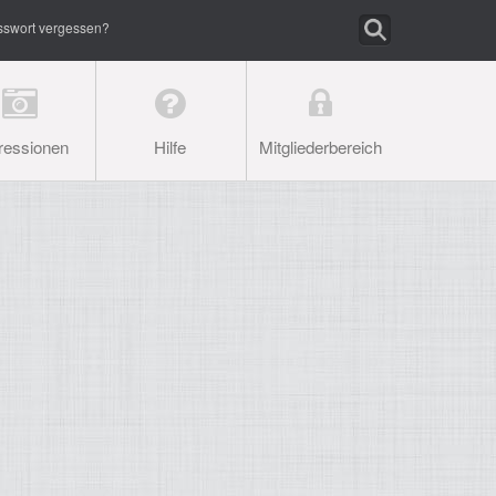
sswort vergessen?
ressionen
Hilfe
Mitgliederbereich