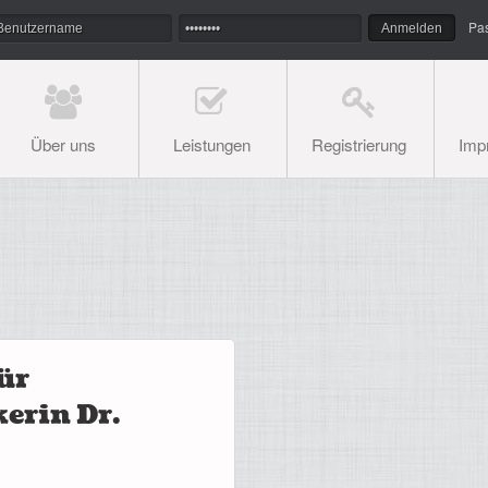
Pa
Über uns
Leistungen
Registrierung
Imp
ür
erin Dr.