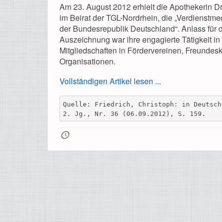
Am 23. August 2012 erhielt die Apothekerin D
im Beirat der TGL-Nordrhein, die „Verdienstme
der Bundesrepublik Deutschland“. Anlass für 
Auszeichnung war ihre engagierte Tätigkeit in
Mitgliedschaften in Fördervereinen, Freundes
Organisationen.
Vollständigen Artikel lesen ...
Quelle: Friedrich, Christoph: in Deutsch
2. Jg., Nr. 36 (06.09.2012), S. 159.
🕔