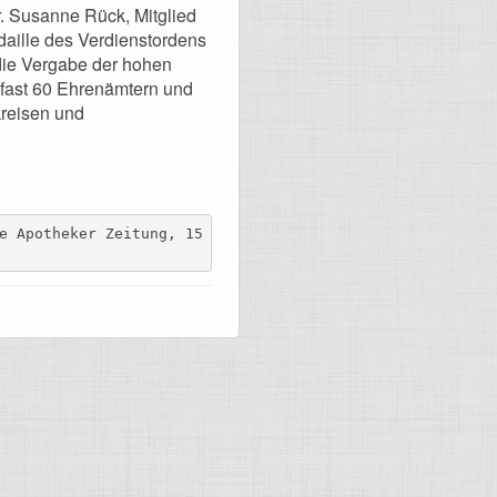
r. Susanne Rück, Mitglied
daille des Verdienstordens
die Vergabe der hohen
 fast 60 Ehrenämtern und
kreisen und
e Apotheker Zeitung, 15