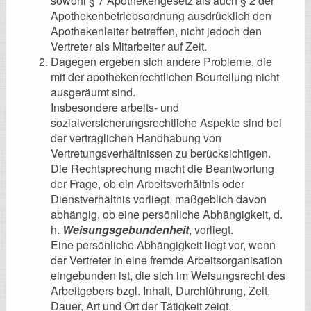
sowohl § 7 Apothekengesetz als auch § 2 der
Apothekenbetriebsordnung ausdrücklich den
Apothekenleiter betreffen, nicht jedoch den
Vertreter als Mitarbeiter auf Zeit.
Dagegen ergeben sich andere Probleme, die
mit der apothekenrechtlichen Beurteilung nicht
ausgeräumt sind.
Insbesondere arbeits- und
sozialversicherungsrechtliche Aspekte sind bei
der vertraglichen Handhabung von
Vertretungsverhältnissen zu berücksichtigen.
Die Rechtsprechung macht die Beantwortung
der Frage, ob ein Arbeitsverhältnis oder
Dienstverhältnis vorliegt, maßgeblich davon
abhängig, ob eine persönliche Abhängigkeit, d.
h.
Weisungsgebundenheit
, vorliegt.
Eine persönliche Abhängigkeit liegt vor, wenn
der Vertreter in eine fremde Arbeitsorganisation
eingebunden ist, die sich im Weisungsrecht des
Arbeitgebers bzgl. Inhalt, Durchführung, Zeit,
Dauer, Art und Ort der Tätigkeit zeigt.