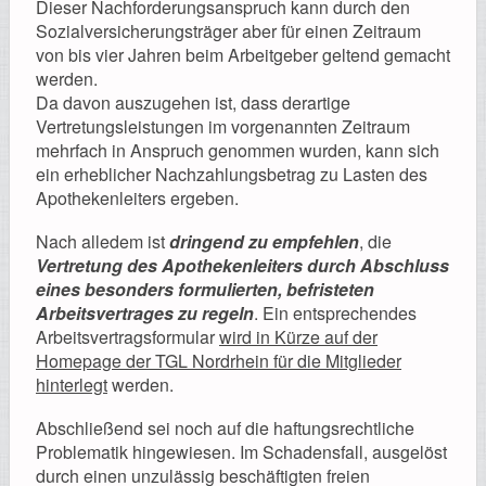
Dieser Nachforderungsanspruch kann durch den
Sozialversicherungsträger aber für einen Zeitraum
von bis vier Jahren beim Arbeitgeber geltend gemacht
werden.
Da davon auszugehen ist, dass derartige
Vertretungsleistungen im vorgenannten Zeitraum
mehrfach in Anspruch genommen wurden, kann sich
ein erheblicher Nachzahlungsbetrag zu Lasten des
Apothekenleiters ergeben.
Nach alledem ist
dringend zu empfehlen
, die
Vertretung des Apothekenleiters durch Abschluss
eines besonders formulierten, befristeten
Arbeitsvertrages zu regeln
. Ein entsprechendes
Arbeitsvertragsformular
wird in Kürze auf der
Homepage der TGL Nordrhein für die Mitglieder
hinterlegt
werden.
Abschließend sei noch auf die haftungsrechtliche
Problematik hingewiesen. Im Schadensfall, ausgelöst
durch einen unzulässig beschäftigten freien