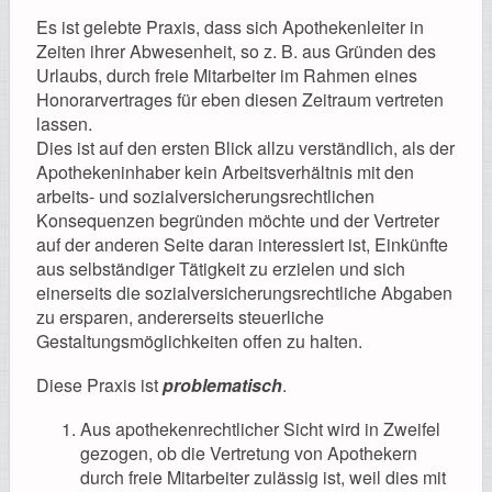
Registrierung
Es ist gelebte Praxis, dass sich Apothekenleiter in
Zeiten ihrer Abwesenheit, so z. B. aus Gründen des
Urlaubs, durch freie Mitarbeiter im Rahmen eines
Honorarvertrages für eben diesen Zeitraum vertreten
lassen.
Impressionen
Dies ist auf den ersten Blick allzu verständlich, als der
Apothekeninhaber kein Arbeitsverhältnis mit den
arbeits- und sozialversicherungsrechtlichen
Konsequenzen begründen möchte und der Vertreter
auf der anderen Seite daran interessiert ist, Einkünfte
Hilfe
aus selbständiger Tätigkeit zu erzielen und sich
einerseits die sozialversicherungsrechtliche Abgaben
zu ersparen, andererseits steuerliche
Gestaltungsmöglichkeiten offen zu halten.
Mitgliederbereich
Diese Praxis ist
problematisch
.
Aus apothekenrechtlicher Sicht wird in Zweifel
gezogen, ob die Vertretung von Apothekern
durch freie Mitarbeiter zulässig ist, weil dies mit