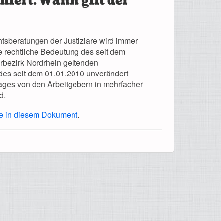
miert: Wann gilt der
tsberatungen der Justiziare wird immer
ie rechtliche Bedeutung des seit dem
rbezirk Nordrhein geltenden
des seit dem 01.01.2010 unverändert
rages von den Arbeitgebern in mehrfacher
d.
Sie in diesem Dokument
.