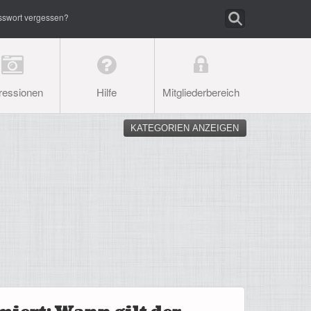
sswort vergessen?
ressionen
Hilfe
Mitgliederbereich
KATEGORIEN ANZEIGEN