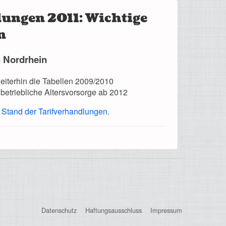
ungen 2011: Wichtige
n
n Nordrhein
weiterhin die Tabellen 2009/2010
te betriebliche Altersvorsorge ab 2012
 Stand der Tarifverhandlungen
.
Datenschutz
Haftungsausschluss
Impressum