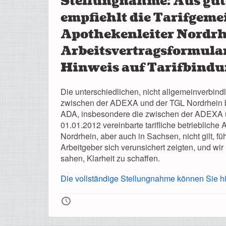
Stellungnahme: Aus gu
empfiehlt die Tarifgeme
Apothekenleiter Nordrh
Arbeitsvertragsformula
Hinweis auf Tarifbind
Die unterschiedlichen, nicht allgemeinverbindl
zwischen der ADEXA und der TGL Nordrhein
ADA, insbesondere die zwischen der ADEXA
01.01.2012 vereinbarte tarifliche betriebliche 
Nordrhein, aber auch in Sachsen, nicht gilt, fü
Arbeitgeber sich verunsichert zeigten, und wir
sahen, Klarheit zu schaffen.
Die vollständige Stellungnahme können Sie h
🕔