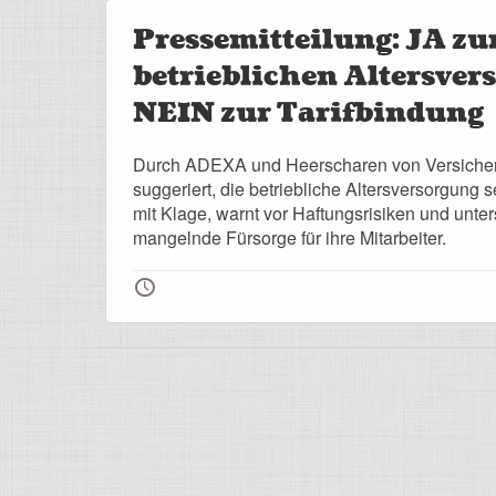
Pressemitteilung: JA zu
betrieblichen Altersver
NEIN zur Tarifbindung
Durch ADEXA und Heerscharen von Versicheru
suggeriert, die betriebliche Altersversorgung
mit Klage, warnt vor Haftungsrisiken und unter
mangelnde Fürsorge für ihre Mitarbeiter.
🕔