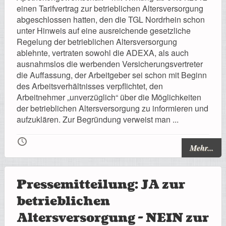
Registrierung
einen Tarifvertrag zur betrieblichen Altersversorgung
abgeschlossen hatten, den die TGL Nordrhein schon
unter Hinweis auf eine ausreichende gesetzliche
Regelung der betrieblichen Altersversorgung
ablehnte, vertraten sowohl die ADEXA, als auch
Impressionen
ausnahmslos die werbenden Versicherungsvertreter
die Auffassung, der Arbeitgeber sei schon mit Beginn
des Arbeitsverhältnisses verpflichtet, den
Arbeitnehmer „unverzüglich“ über die Möglichkeiten
der betrieblichen Altersversorgung zu informieren und
Hilfe
aufzuklären. Zur Begründung verweist man ...
🕔
Mehr...
Mitgliederbereich
Pressemitteilung: JA zur
betrieblichen
Altersversorgung - NEIN zur