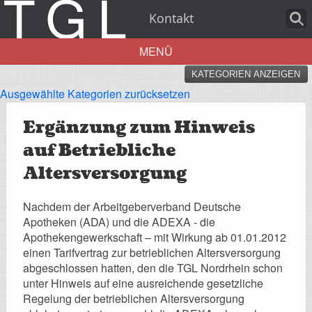
Kontakt
MENÜ
KATEGORIEN ANZEIGEN
Aktuelles
Ausgewählte Kategorien zurücksetzen
Ergänzung zum Hinweis
auf Betriebliche
Über uns
Altersversorgung
Nachdem der Arbeitgeberverband Deutsche
Apotheken (ADA) und die ADEXA - die
Apothekengewerkschaft – mit Wirkung ab 01.01.2012
Leistungen
einen Tarifvertrag zur betrieblichen Altersversorgung
abgeschlossen hatten, den die TGL Nordrhein schon
unter Hinweis auf eine ausreichende gesetzliche
Regelung der betrieblichen Altersversorgung