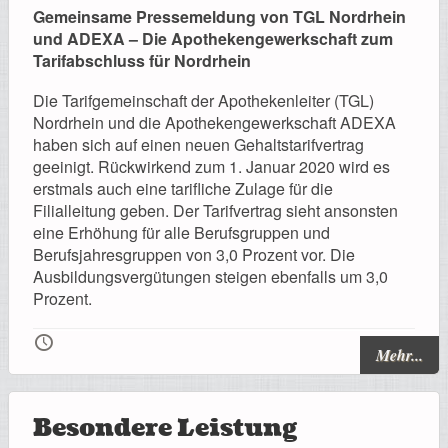
Registrierung
Gemeinsame Pressemeldung von TGL Nordrhein
und ADEXA – Die Apothekengewerkschaft zum
Tarifabschluss für Nordrhein
Die Tarifgemeinschaft der Apothekenleiter (TGL)
Impressionen
Nordrhein und die Apothekengewerkschaft ADEXA
haben sich auf einen neuen Gehaltstarifvertrag
geeinigt. Rückwirkend zum 1. Januar 2020 wird es
erstmals auch eine tarifliche Zulage für die
Filialleitung geben. Der Tarifvertrag sieht ansonsten
Hilfe
eine Erhöhung für alle Berufsgruppen und
Berufsjahresgruppen von 3,0 Prozent vor. Die
Ausbildungsvergütungen steigen ebenfalls um 3,0
Prozent.
🕔
Mitgliederbereich
Mehr...
Besondere Leistung