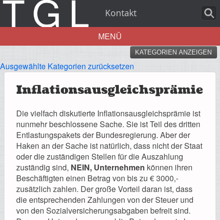
Kontakt
MENÜ
KATEGORIEN ANZEIGEN
Aktuelles
Ausgewählte Kategorien zurücksetzen
Inflationsausgleichsprämie
Die vielfach diskutierte Inflationsausgleichsprämie ist
Über uns
nunmehr beschlossene Sache. Sie ist Teil des dritten
Entlastungspakets der Bundesregierung. Aber der
Haken an der Sache ist natürlich, dass nicht der Staat
oder die zuständigen Stellen für die Auszahlung
zuständig sind,
NEIN, Unternehmen
können ihren
Leistungen
Beschäftigten einen Betrag von bis zu € 3000,-
zusätzlich zahlen. Der große Vorteil daran ist, dass
die entsprechenden Zahlungen von der Steuer und
von den Sozialversicherungsabgaben befreit sind.