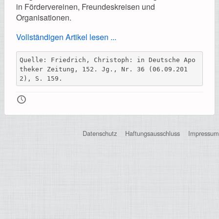
Registrierung
in Fördervereinen, Freundeskreisen und
Organisationen.
Vollständigen Artikel lesen ...
Impressionen
Quelle: Friedrich, Christoph: in Deutsche Apo
theker Zeitung, 152. Jg., Nr. 36 (06.09.201
2), S. 159.
🕔
Hilfe
Datenschutz
Haftungsausschluss
Impressum
Mitgliederbereich