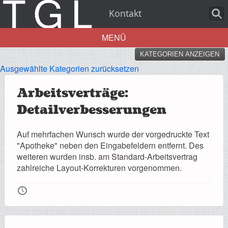
Kontakt
MENÜ
KATEGORIEN ANZEIGEN
Aktuelles
Ausgewählte Kategorien zurücksetzen
Arbeitsverträge:
Detailverbesserungen
Über uns
Auf mehrfachen Wunsch wurde der vorgedruckte Text
"Apotheke" neben den Eingabefeldern entfernt. Des
weiteren wurden insb. am Standard-Arbeitsvertrag
zahlreiche Layout-Korrekturen vorgenommen.
Leistungen
🕔