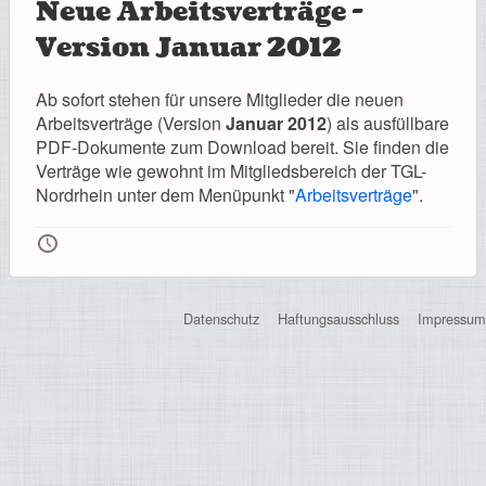
Neue Arbeitsverträge -
Registrierung
Version Januar 2012
Ab sofort stehen für unsere Mitglieder die neuen
Arbeitsverträge (Version
Januar 2012
) als ausfüllbare
Impressionen
PDF-Dokumente zum Download bereit. Sie finden die
Verträge wie gewohnt im Mitgliedsbereich der TGL-
Nordrhein unter dem Menüpunkt "
Arbeitsverträge
".
🕔
Hilfe
Datenschutz
Haftungsausschluss
Impressum
Mitgliederbereich